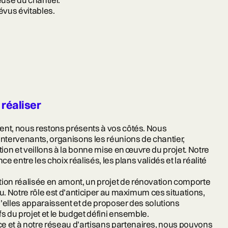
use du chantier.
évus évitables.
réaliser
ent, nous restons présents à vos côtés. Nous
intervenants, organisons les réunions de chantier,
tion et veillons à la bonne mise en œuvre du projet. Notre
ce entre les choix réalisés, les plans validés et la réalité
tion réalisée en amont, un projet de rénovation comporte
u. Notre rôle est d’anticiper au maximum ces situations,
’elles apparaissent et de proposer des solutions
s du projet et le budget défini ensemble.
e et à notre réseau d’artisans partenaires, nous pouvons