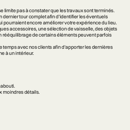
se limite pas à constater que les travaux sont terminés.
ernier tour complet afin d’identifier les éventuels
ui pourraient encore améliorer votre expérience du lieu.
ques accessoires, une sélection de vaisselle, des objets
 rééquilibrage de certains éléments peuvent parfois
temps avec nos clients afin d’apporter les dernières
 à un intérieur.
 abouti.
x moindres détails.