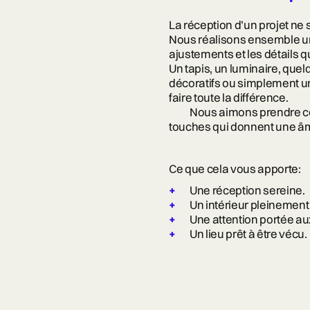
La réception d’un projet ne 
Nous réalisons ensemble un d
ajustements et les détails q
Un tapis, un luminaire, quel
décoratifs ou simplement un
faire toute la différence.
Nous aimons prendre ce 
touches qui donnent une âme
Ce que cela vous apporte:
Une réception sereine.
Un intérieur pleinement
Une attention portée au
Un lieu prêt à être vécu.