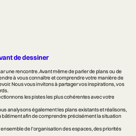
ant de dessiner
r une rencontre. Avant même de parler de plans ou de
endre à vous connaître et comprendre votre manière de
cevoir. Nous vous invitons à partager vos inspirations, vos
rds.
ectionnons les pistes les plus cohérentes avec votre
ous analysons également les plans existants et réalisons,
du bâtiment afin de comprendre précisément la situation
ensemble de l’organisation des espaces, des priorités