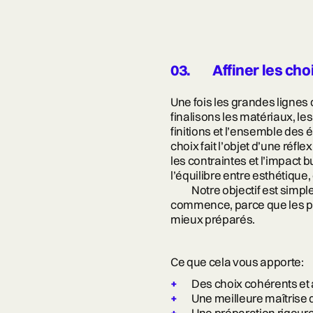
03.
Affiner les cho
Une fois les grandes lignes 
finalisons les matériaux, le
finitions et l’ensemble des
choix fait l’objet d’une r
les contraintes et l’impact 
l’équilibre entre esthétique
Notre objectif est simpl
commence, parce que les pro
mieux préparés.
Ce que cela vous apporte:
Des choix cohérents et
Une meilleure maîtrise 