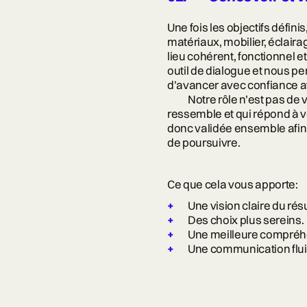
Une fois les objectifs défin
matériaux, mobilier, éclaira
lieu cohérent, fonctionnel e
outil de dialogue et nous pe
d’avancer avec confiance 
Notre rôle n’est pas de 
ressemble et qui répond à 
donc validée ensemble afi
de poursuivre.
Ce que cela vous apporte:
Une vision claire du résul
Des choix plus sereins.
Une meilleure compréhe
Une communication fluid