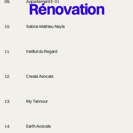
Appartement E-01
Rénovation
Salons Mathieu Nayis
Institut du Regard
Cresta Avocats
My Tannour
Earth Avocats