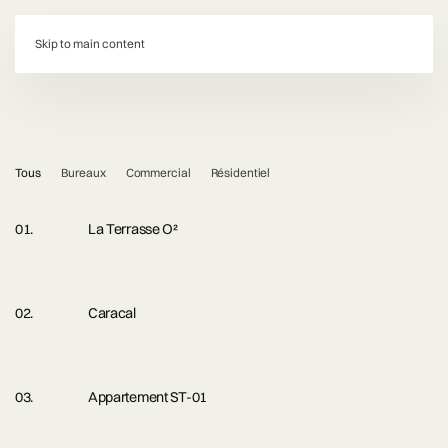
d:
Skip to main content
Tous
Bureaux
Commercial
Résidentiel
La Terrasse O²
Caracal
Appartement ST-01