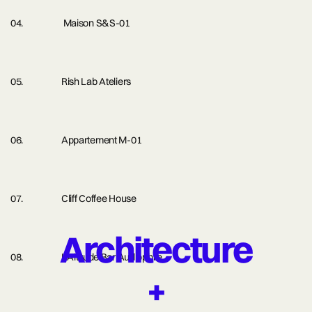
Maison S&S-01
Rish Lab Ateliers
Appartement M-01
Cliff Coffee House
Architecture
L’Altitude Bar Audiophile
+