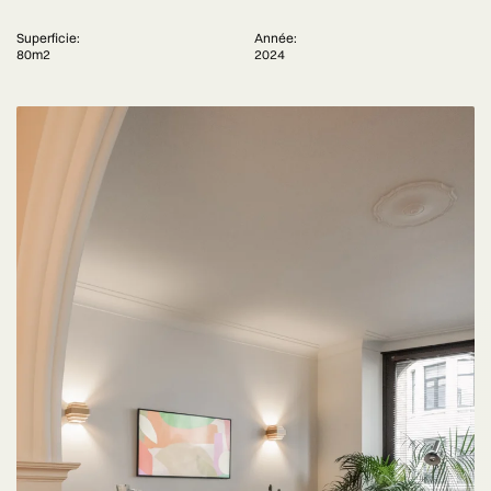
Superficie:
Année:
80m2
2024