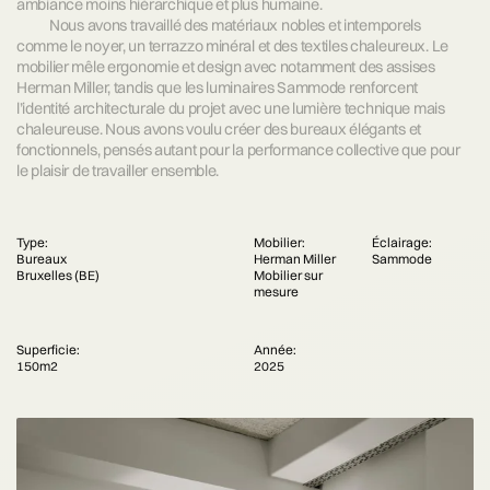
ambiance moins hiérarchique et plus humaine.
Nous avons travaillé des matériaux nobles et intemporels
comme le noyer, un terrazzo minéral et des textiles chaleureux. Le
mobilier mêle ergonomie et design avec notamment des assises
Herman Miller, tandis que les luminaires Sammode renforcent
l’identité architecturale du projet avec une lumière technique mais
chaleureuse. Nous avons voulu créer des bureaux élégants et
fonctionnels, pensés autant pour la performance collective que pour
le plaisir de travailler ensemble.
Type:
Mobilier:
Éclairage:
Bureaux
Herman Miller
Sammode
Bruxelles (BE)
Mobilier sur
mesure
Superficie:
Année:
150m2
2025