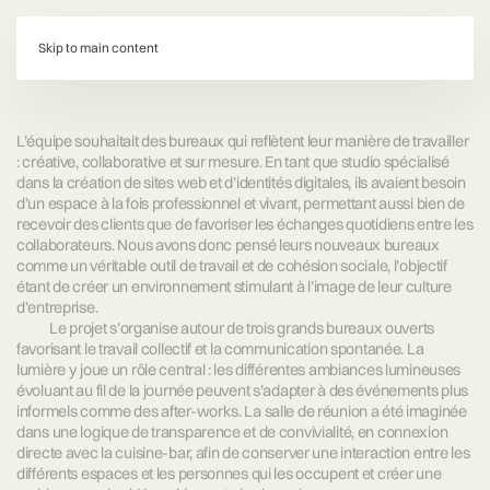
d:
Skip to main content
L’équipe souhaitait des bureaux qui reflètent leur manière de travailler
: créative, collaborative et sur mesure. En tant que studio spécialisé
dans la création de sites web et d’identités digitales, ils avaient besoin
d’un espace à la fois professionnel et vivant, permettant aussi bien de
recevoir des clients que de favoriser les échanges quotidiens entre les
collaborateurs. Nous avons donc pensé leurs nouveaux bureaux
comme un véritable outil de travail et de cohésion sociale, l’objectif
étant de créer un environnement stimulant à l’image de leur culture
d’entreprise.
Le projet s’organise autour de trois grands bureaux ouverts
favorisant le travail collectif et la communication spontanée. La
lumière y joue un rôle central : les différentes ambiances lumineuses
évoluant au fil de la journée peuvent s’adapter à des événements plus
informels comme des after-works. La salle de réunion a été imaginée
dans une logique de transparence et de convivialité, en connexion
directe avec la cuisine-bar, afin de conserver une interaction entre les
différents espaces et les personnes qui les occupent et créer une