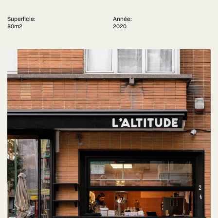
Superficie:
Année:
80m2
2020